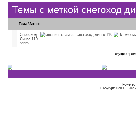
Темы с меткой
снегоход ди
Тема / Автор
Снегоход
Динго 110
bank5
Текущее врем
Powered b
Copyright ©2000 - 2026,