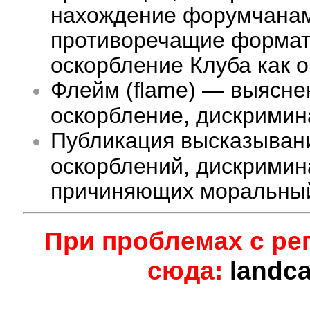
нахождение форумчанам 
противоречащие формату
оскорбление Клуба как 
Флейм (flame) — выясне
оскорбление, дискримина
Публикация высказыван
оскорблений, дискримин
причиняющих моральный
При проблемах с ре
сюда:
landc