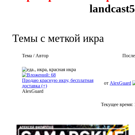
landcast
Темы с меткой
икра
Тема / Автор
После
Продаю красную икру, бесплатная
от
AlexGuard
доставка (+)
AlexGuard
Текущее время: