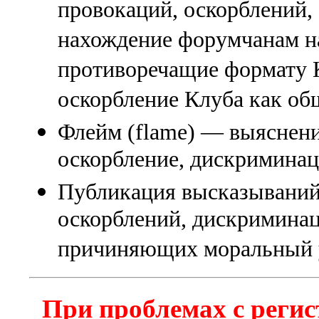
провокаций, оскорблений
нахождение форумчанам на
противоречащие формату К
оскорбление Клуба как об
Флейм (flame) — выяснени
оскорбление, дискриминаци
Публикация высказываний
оскорблений, дискриминац
причиняющих моральный 
При проблемах с регис