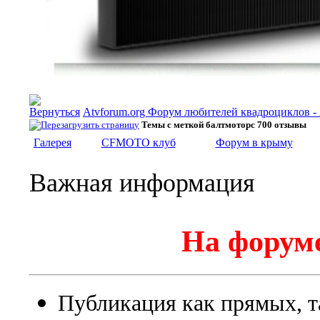
Atvforum.org Форум любителей квадроциклов 
Темы с меткой
балтмоторс 700 отзывы
Галерея
CFMOTO клуб
Форум в крыму
Важная информация
На форуме
Публикация как прямых, т