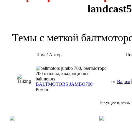
landcast
Темы с меткой
балтмоторс
Тема / Автор
По
от
Вадим
BALTMOTORS JAMBO700
Роман
Текущее время: