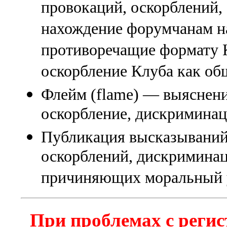
провокаций, оскорблений
нахождение форумчанам на
противоречащие формату К
оскорбление Клуба как об
Флейм (flame) — выяснени
оскорбление, дискриминаци
Публикация высказываний
оскорблений, дискриминац
причиняющих моральный 
При проблемах с регис