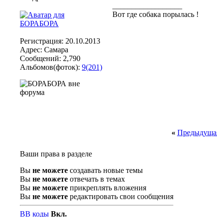
__________________
Вот где собака порылась !
Регистрация: 20.10.2013
Адрес: Cамара
Сообщений: 2,790
Альбомов(фоток):
9(201)
«
Предыдущая
Ваши права в разделе
Вы
не можете
создавать новые темы
Вы
не можете
отвечать в темах
Вы
не можете
прикреплять вложения
Вы
не можете
редактировать свои сообщения
BB коды
Вкл.