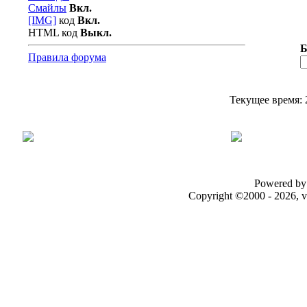
Смайлы
Вкл.
[IMG]
код
Вкл.
HTML код
Выкл.
Б
Правила форума
Текущее время:
Powered by 
Copyright ©2000 - 2026, v