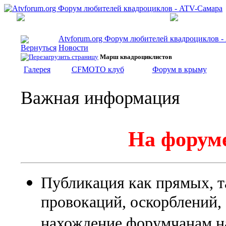
Atvforum.org Форум любителей квадроциклов 
Новости
Марш квадроциклистов
Галерея
CFMOTO клуб
Форум в крыму
Важная информация
На форуме
Публикация как прямых, т
провокаций, оскорблений
нахождение форумчанам на