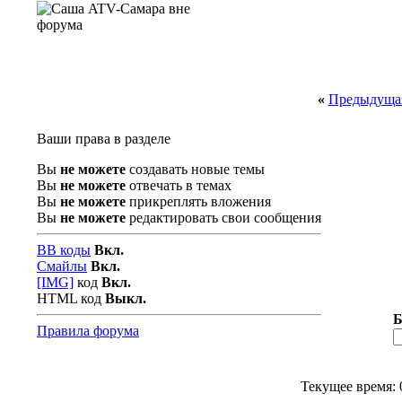
«
Предыдущая
Ваши права в разделе
Вы
не можете
создавать новые темы
Вы
не можете
отвечать в темах
Вы
не можете
прикреплять вложения
Вы
не можете
редактировать свои сообщения
BB коды
Вкл.
Смайлы
Вкл.
[IMG]
код
Вкл.
HTML код
Выкл.
Б
Правила форума
Текущее время: