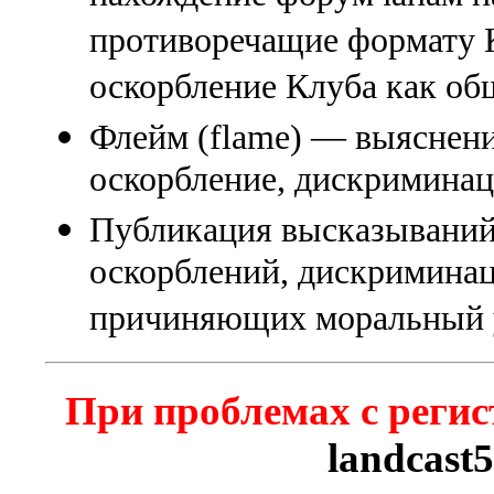
противоречащие формату К
оскорбление Клуба как об
Флейм (flame) — выяснени
оскорбление, дискриминаци
Публикация высказываний
оскорблений, дискриминац
причиняющих моральный 
При проблемах с регис
landcast