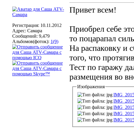
Привет всем!
Регистрация: 10.11.2012
Приобрел себе это
Адрес: Самара
Сообщений: 9,479
то поцарапал силь
Альбомов(фоток):
1(9)
На распаковку и с
того, что протяги
Тест по гаражу д
размещения во вн
Изображения
IMG_2015
IMG_2015
IMG_2015
IMG_2015
IMG_2015