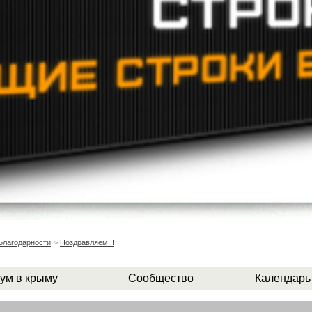
Благодарности
>
Поздравляем!!!
ум в крыму
Сообщество
Календарь