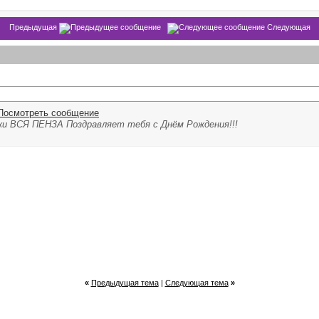
Предыдущая
Следующая
ки ВСЯ ПЕНЗА Поздравляет тебя с Днём Рождения!!!
«
Предыдущая тема
|
Следующая тема
»