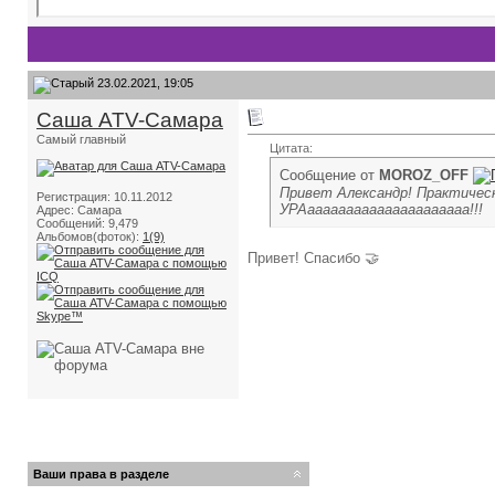
23.02.2021, 19:05
Саша ATV-Самара
Самый главный
Цитата:
Сообщение от
MOROZ_OFF
Привет Александр! Практичес
Регистрация: 10.11.2012
УРАааааааааааааааааааааа!!!
Адрес: Самара
Сообщений: 9,479
Альбомов(фоток):
1(9)
Привет! Спасибо 🤝
Ваши права в разделе