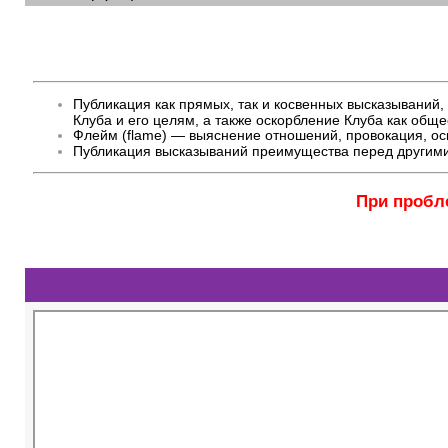
Публикация как прямых, так и косвенных высказывани
Клуба и его целям, а также оскорбление Клуба как общ
Флейм (flame) — выяснение отношений, провокация, оск
Публикация высказываний преимущества перед другими
При пробл