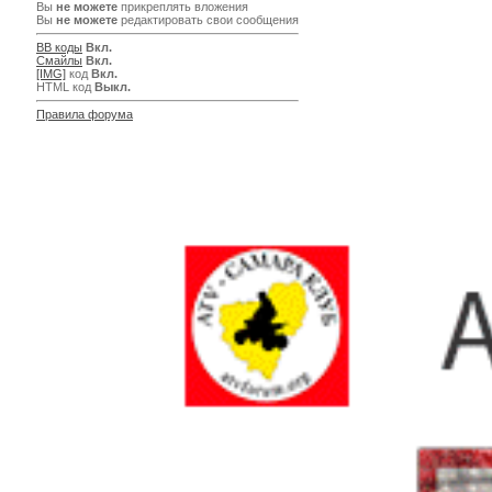
Вы
не можете
прикреплять вложения
Вы
не можете
редактировать свои сообщения
BB коды
Вкл.
Смайлы
Вкл.
[IMG]
код
Вкл.
HTML код
Выкл.
Правила форума