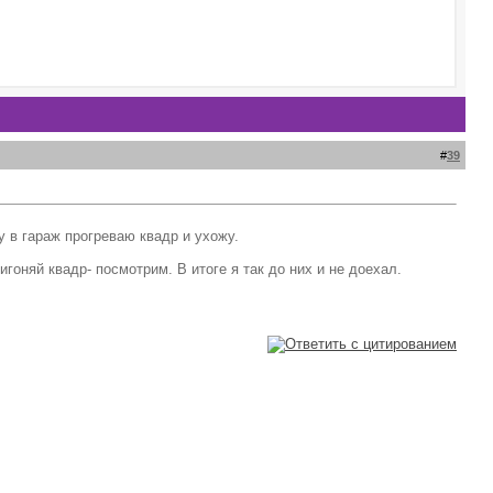
#
39
у в гараж прогреваю квадр и ухожу.
игоняй квадр- посмотрим. В итоге я так до них и не доехал.