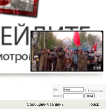
Имя
Запомнить?
Пароль
Сообщения за день
Поиск