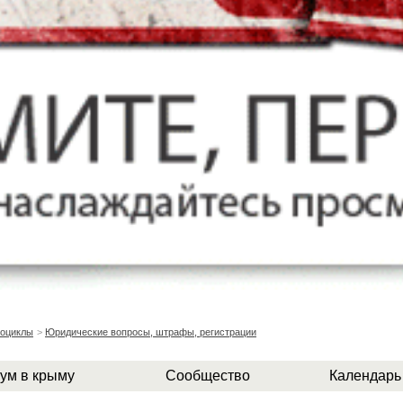
роциклы
>
Юридические вопросы, штрафы, регистрации
ум в крыму
Сообщество
Календарь