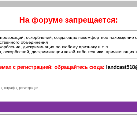
На форуме запрещается:
й, провокаций, оскорблений, создающих некомфортное нахождение
ественного объединения
орбление, дискриминация по любому признаку и т. п.
, оскорблений, дискриминации какой-либо техники, причиняющих
емах с регистрацией: обращайтесь сюда:
landcast51
ы, штрафы, регистрации.