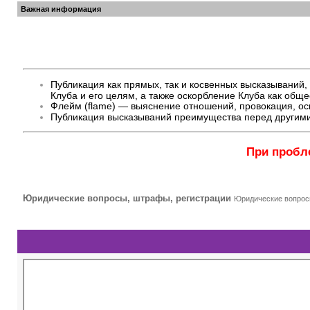
Важная информация
Публикация как прямых, так и косвенных высказывани
Клуба и его целям, а также оскорбление Клуба как общ
Флейм (flame) — выяснение отношений, провокация, оск
Публикация высказываний преимущества перед другими
При пробл
Юридические вопросы, штрафы, регистрации
Юридические вопрос