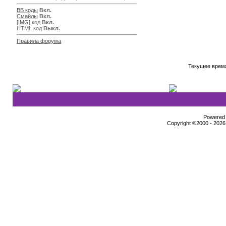
BB коды
Вкл.
Смайлы
Вкл.
[IMG]
код
Вкл.
HTML код
Выкл.
Правила форума
Текущее врем
Powered b
Copyright ©2000 - 2026,