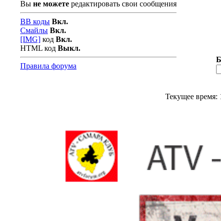
Вы
не можете
редактировать свои сообщения
BB коды
Вкл.
Смайлы
Вкл.
[IMG]
код
Вкл.
HTML код
Выкл.
Б
Правила форума
Текущее время: