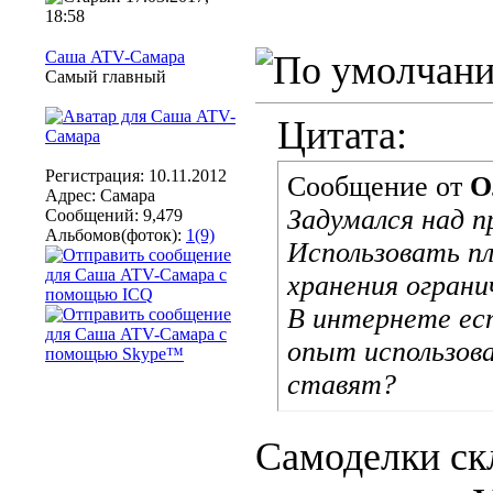
18:58
Саша ATV-Самара
Самый главный
Цитата:
Регистрация: 10.11.2012
Сообщение от
О
Адрес: Самара
Задумался над п
Сообщений: 9,479
Альбомов(фоток):
1(9)
Использовать пл
хранения ограни
В интернете ес
опыт использов
ставят?
Самоделки скл