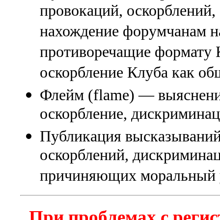
провокаций, оскорблений
нахождение форумчанам на
противоречащие формату К
оскорбление Клуба как об
Флейм (flame) — выяснени
оскорбление, дискриминаци
Публикация высказываний
оскорблений, дискриминац
причиняющих моральный 
При проблемах с регис