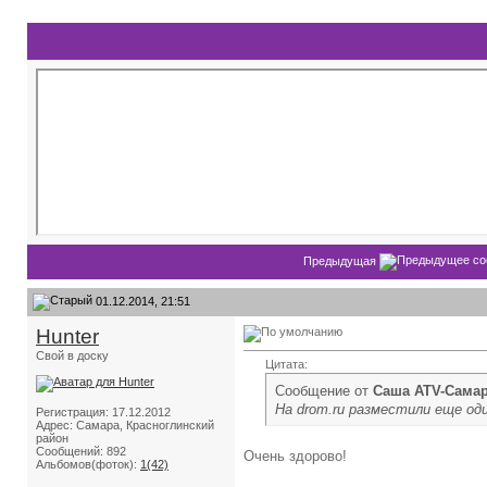
Предыдущая
01.12.2014, 21:51
Hunter
Свой в доску
Цитата:
Сообщение от
Саша ATV-Сама
На drom.ru разместили еще о
Регистрация: 17.12.2012
Адрес: Самара, Красноглинский
район
Сообщений: 892
Очень здорово!
Альбомов(фоток):
1(42)