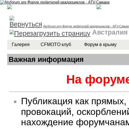
Atvforum.org Форум любителей квадроциклов - ATV-Сама
Австралия
Галерея
CFMOTO клуб
Форум в крыму
Важная информация
На форуме
Публикация как прямых,
провокаций, оскорблени
нахождение форумчанам 