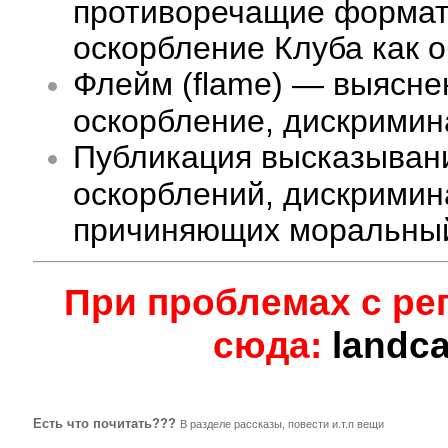
противоречащие формату
оскорбление Клуба как 
Флейм (flame) — выясне
оскорбление, дискримина
Публикация высказыван
оскорблений, дискримин
причиняющих моральный
При проблемах с ре
сюда:
landc
Есть что почитать???
В разделе рассказы, повести и.т.п вещи