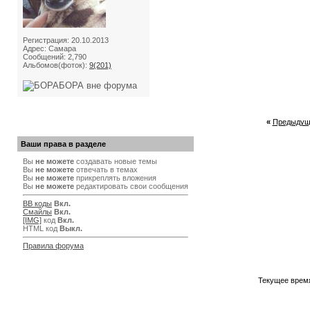
Регистрация: 20.10.2013
Адрес: Cамара
Сообщений: 2,790
Альбомов(фоток):
9(201)
«
Предыдущ
Ваши права в разделе
Вы
не можете
создавать новые темы
Вы
не можете
отвечать в темах
Вы
не можете
прикреплять вложения
Вы
не можете
редактировать свои сообщения
BB коды
Вкл.
Смайлы
Вкл.
[IMG]
код
Вкл.
HTML код
Выкл.
Правила форума
Текущее врем