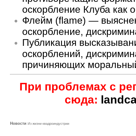
оскорбление Клуба как 
Флейм (flame) — выясне
оскорбление, дискримина
Публикация высказыван
оскорблений, дискримин
причиняющих моральный
При проблемах с ре
сюда:
landc
Новости
Из жизни квадроиндустрии