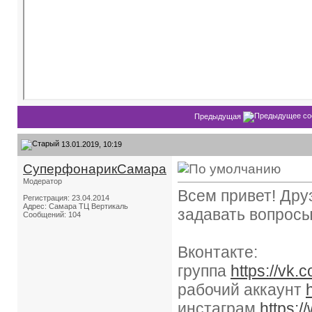
Предыдущая
13.01.2019, 10:19
СуперфонарикСамара
Модератор
Всем привет! Дру
Регистрация: 23.04.2014
Адрес: Самара ТЦ Вертикаль
задавать вопросы
Сообщений: 104
Вконтакте:
группа
https://vk.
рабочий аккаунт
инстаграм
https:/