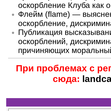
оскорбление Клуба как 
Флейм (flame) — выясне
оскорбление, дискримина
Публикация высказыван
оскорблений, дискримин
причиняющих моральный
При проблемах с ре
сюда:
landc