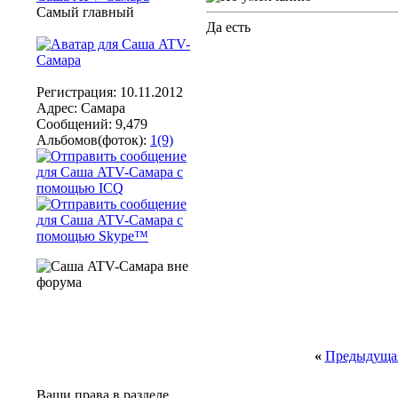
Самый главный
Да есть
Регистрация: 10.11.2012
Адрес: Самара
Сообщений: 9,479
Альбомов(фоток):
1(9)
«
Предыдущая
Ваши права в разделе