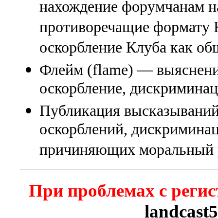
нахождение форумчанам на
противоречащие формату К
оскорбление Клуба как об
Флейм (flame) — выяснени
оскорбление, дискриминаци
Публикация высказываний
оскорблений, дискриминац
причиняющих моральный 
При проблемах с регис
landcast