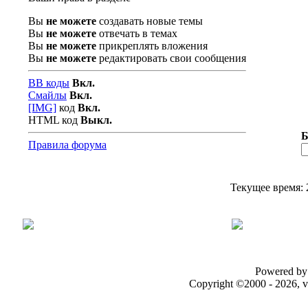
Вы
не можете
создавать новые темы
Вы
не можете
отвечать в темах
Вы
не можете
прикреплять вложения
Вы
не можете
редактировать свои сообщения
BB коды
Вкл.
Смайлы
Вкл.
[IMG]
код
Вкл.
HTML код
Выкл.
Б
Правила форума
Текущее время:
Powered by 
Copyright ©2000 - 2026, v