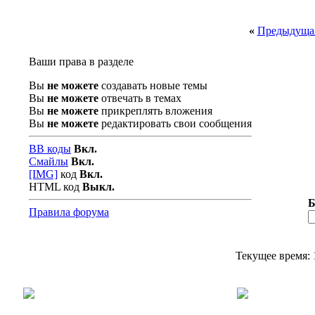
«
Предыдущая
Ваши права в разделе
Вы
не можете
создавать новые темы
Вы
не можете
отвечать в темах
Вы
не можете
прикреплять вложения
Вы
не можете
редактировать свои сообщения
BB коды
Вкл.
Смайлы
Вкл.
[IMG]
код
Вкл.
HTML код
Выкл.
Б
Правила форума
Текущее время: