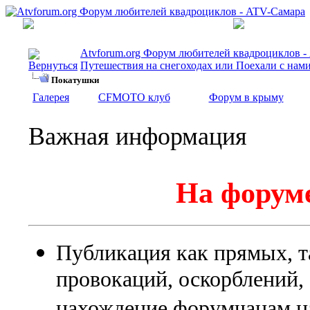
Atvforum.org Форум любителей квадроциклов 
Путешествия на снегоходах или Поехали с нами
Покатушки
Галерея
CFMOTO клуб
Форум в крыму
Важная информация
На форуме
Публикация как прямых, т
провокаций, оскорблений
нахождение форумчанам на