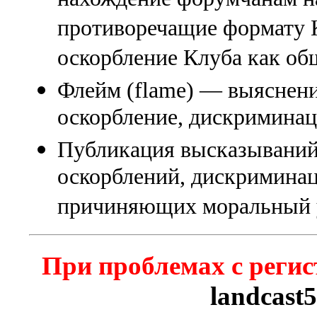
противоречащие формату К
оскорбление Клуба как об
Флейм (flame) — выяснени
оскорбление, дискриминаци
Публикация высказываний
оскорблений, дискриминац
причиняющих моральный 
При проблемах с регис
landcast