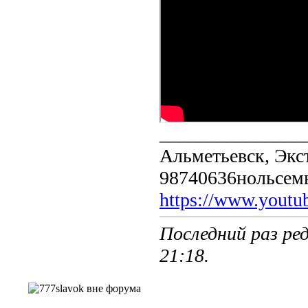
_______________
Альметьевск, Экс
98740636нольсем
https://www.yout
Последний раз ред
21:18
.