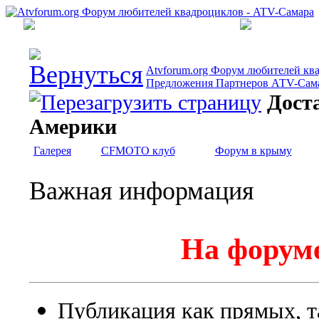
Atvforum.org Форум любителей кв
Предложения Партнеров АТV-Сам
Дост
Америки
Галерея
CFMOTO клуб
Форум в крыму
Важная информация
На форуме
Публикация как прямых, т