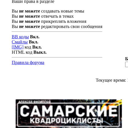
Ваши права в разделе
Вы
не можете
создавать новые темы
Вы
не можете
отвечать в темах
Вы
не можете
прикреплять вложения
Вы
не можете
редактировать свои сообщения
BB коды
Вкл.
Смайлы
Вкл.
[IMG]
код
Вкл.
HTML код
Выкл.
Б
Правила форума
Текущее время: