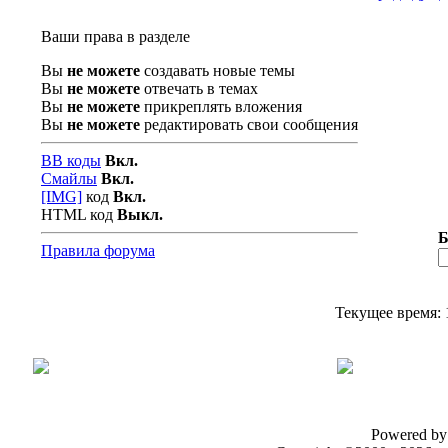
Ваши права в разделе
Вы
не можете
создавать новые темы
Вы
не можете
отвечать в темах
Вы
не можете
прикреплять вложения
Вы
не можете
редактировать свои сообщения
BB коды
Вкл.
Смайлы
Вкл.
[IMG]
код
Вкл.
HTML код
Выкл.
Б
Правила форума
Текущее время:
Powered by 