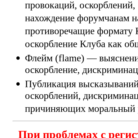
провокаций, оскорблений
нахождение форумчанам на
противоречащие формату К
оскорбление Клуба как об
Флейм (flame) — выяснени
оскорбление, дискриминаци
Публикация высказываний
оскорблений, дискриминац
причиняющих моральный 
При проблемах с регис