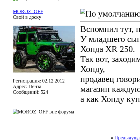
MOROZ_OFF
Свой в доску
Вспомнил тут, 
У младшего сын
Хонда XR 250.
Так вот, заходи
Хонду,
продавец говори
Регистрация: 02.12.2012
Адрес: Пенза
магазин каждую
Сообщений: 524
а как Хонду купи
«
Предыдущая