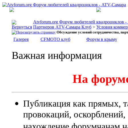
Atvforum.org Форум любителей квадроциклов 
Партнеров АТV-Самара Клуб
>
Условия коммер
Обсуждение условий сотрудничества, пар
Галерея
CFMOTO клуб
Форум в крыму
Важная информация
На форуме
Публикация как прямых, т
провокаций, оскорблений
нахождение форумчанам на