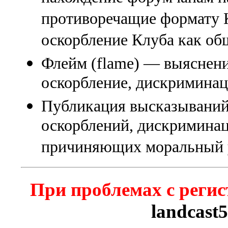
противоречащие формату К
оскорбление Клуба как об
Флейм (flame) — выяснени
оскорбление, дискриминаци
Публикация высказываний
оскорблений, дискриминац
причиняющих моральный 
При проблемах с регис
landcast