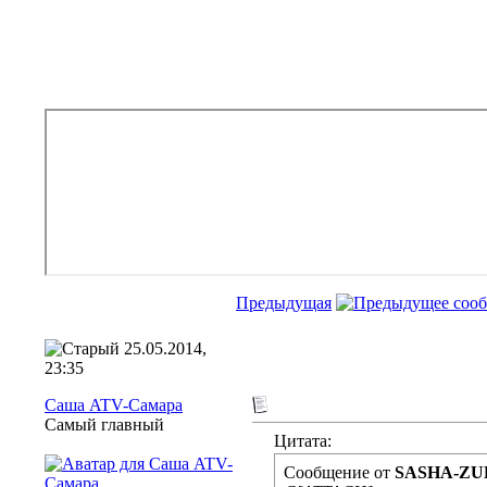
Предыдущая
25.05.2014,
23:35
Саша ATV-Самара
Самый главный
Цитата:
Сообщение от
SASHA-ZUB