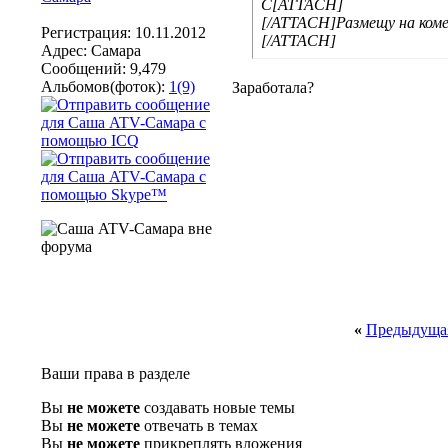
С[ATTACH]
[/ATTACH]Размещу на коме
Регистрация: 10.11.2012
[/ATTACH]
Адрес: Самара
Сообщений: 9,479
Альбомов(фоток):
1(9)
Заработала?
«
Предыдущая
Ваши права в разделе
Вы
не можете
создавать новые темы
Вы
не можете
отвечать в темах
Вы
не можете
прикреплять вложения