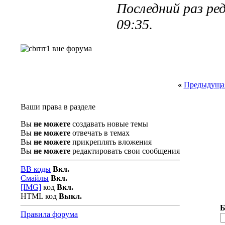
Последний раз ред
09:35
.
«
Предыдущая
Ваши права в разделе
Вы
не можете
создавать новые темы
Вы
не можете
отвечать в темах
Вы
не можете
прикреплять вложения
Вы
не можете
редактировать свои сообщения
BB коды
Вкл.
Смайлы
Вкл.
[IMG]
код
Вкл.
HTML код
Выкл.
Б
Правила форума