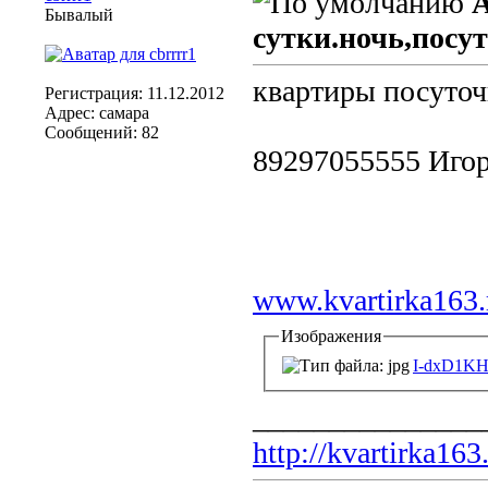
А
Бывалый
сутки.ночь,посу
квартиры посуточ
Регистрация: 11.12.2012
Адрес: самара
Сообщений: 82
89297055555 Иго
www.kvartirka163.
Изображения
I-dxD1KH
_______________
http://kvartirka163.