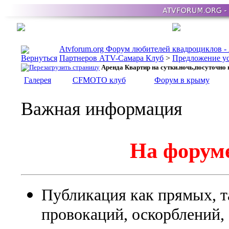
Atvforum.org Форум любителей квадроциклов 
Партнеров АТV-Самара Клуб
>
Предложение ус
Аренда Квартир на сутки.ночь,посуточно
Галерея
CFMOTO клуб
Форум в крыму
Важная информация
На форуме
Публикация как прямых, т
провокаций, оскорблений