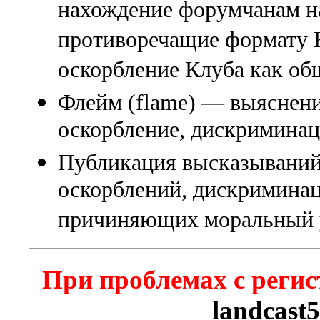
нахождение форумчанам на
противоречащие формату К
оскорбление Клуба как об
Флейм (flame) — выяснени
оскорбление, дискриминаци
Публикация высказываний
оскорблений, дискриминац
причиняющих моральный 
При проблемах с регис
landcast