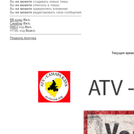
Вы
не можете
создавать новые темы
Вы
не можете
отвечать в темах
Вы
не можете
прикреплять вложения
Вы
не можете
редактировать свои сообщения
BB коды
Вкл.
Смайлы
Вкл.
[IMG]
код
Вкл.
HTML код
Выкл.
Правила форума
Текущее врем