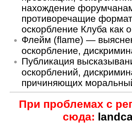
нахождение форумчанам 
противоречащие формату
оскорбление Клуба как 
Флейм (flame) — выясне
оскорбление, дискримина
Публикация высказыван
оскорблений, дискримин
причиняющих моральный
При проблемах с ре
сюда:
landc