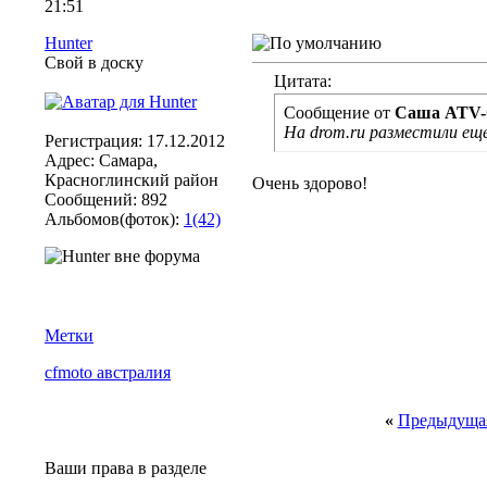
21:51
Hunter
Свой в доску
Цитата:
Сообщение от
Саша ATV-
На drom.ru разместили е
Регистрация: 17.12.2012
Адрес: Самара,
Красноглинский район
Очень здорово!
Сообщений: 892
Альбомов(фоток):
1(42)
Метки
cfmoto австралия
«
Предыдущая
Ваши права в разделе