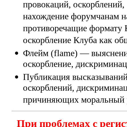
провокаций, оскорблений
нахождение форумчанам на
противоречащие формату К
оскорбление Клуба как об
Флейм (flame) — выяснени
оскорбление, дискриминаци
Публикация высказываний
оскорблений, дискриминац
причиняющих моральный 
При проблемах с регис