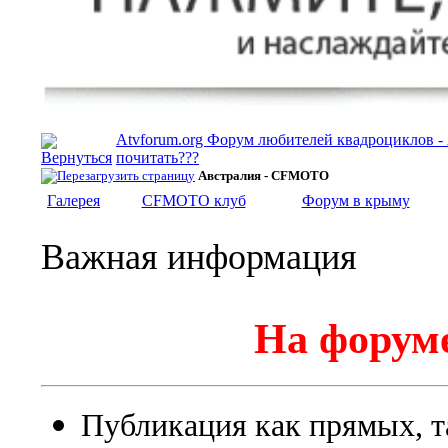
Atvforum.org Форум любителей квадроциклов 
почитать???
Австралия - CFMOTO
Галерея
CFMOTO клуб
Форум в крыму
Важная информация
На форуме
Публикация как прямых, т