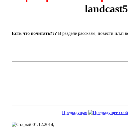
landcast
Есть что почитать???
В разделе рассказы, повести и.т.п 
Предыдущая
01.12.2014,