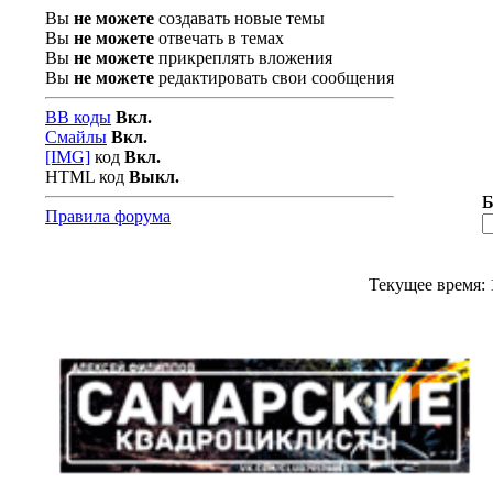
Вы
не можете
создавать новые темы
Вы
не можете
отвечать в темах
Вы
не можете
прикреплять вложения
Вы
не можете
редактировать свои сообщения
BB коды
Вкл.
Смайлы
Вкл.
[IMG]
код
Вкл.
HTML код
Выкл.
Б
Правила форума
Текущее время: