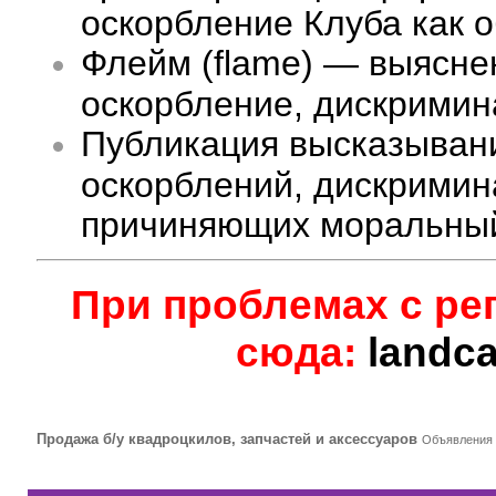
оскорбление Клуба как 
Флейм (flame) — выясне
оскорбление, дискримина
Публикация высказыван
оскорблений, дискримин
причиняющих моральный
При проблемах с ре
сюда:
landc
Продажа б/у квадроцкилов, запчастей и аксессуаров
Объявления 