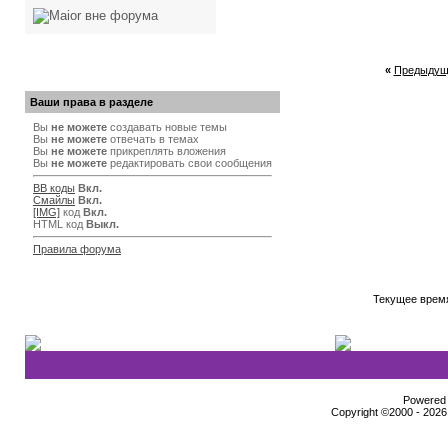
«
Предыдущ
Ваши права в разделе
Вы
не можете
создавать новые темы
Вы
не можете
отвечать в темах
Вы
не можете
прикреплять вложения
Вы
не можете
редактировать свои сообщения
BB коды
Вкл.
Смайлы
Вкл.
[IMG]
код
Вкл.
HTML код
Выкл.
Правила форума
Текущее врем
Powered b
Copyright ©2000 - 2026,