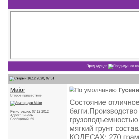
Предыдущая
16.12.2020, 07:51
Maior
Гусени
Второе пришествие
Состояние отличное
багги.Производство
Регистрация: 07.12.2012
Адрес: Кинель
грузоподъемностью 
Сообщений: 69
мягкий грунт сост
КОЛЕСАХ: 270 гра