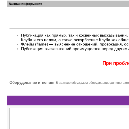
Важная информация
Публикация как прямых, так и косвенных высказывани
Клуба и его целям, а также оскорбление Клуба как общ
Флейм (flame) — выяснение отношений, провокация, оск
Публикация высказываний преимущества перед другими
При пробл
Оборудование и тюнинг
В разделе обсуждаем оборудование для снегоход