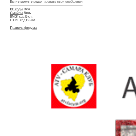
Вы
не можете
редактировать свои сообщения
BB коды
Вкл.
Смайлы
Вкл.
[IMG]
код
Вкл.
HTML код
Выкл.
Правила форума