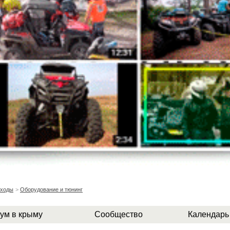
оходы
>
Оборудование и тюнинг
ум в крыму
Сообщество
Календарь