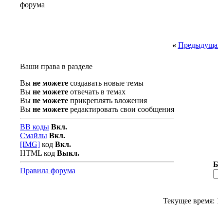
«
Предыдущая
Ваши права в разделе
Вы
не можете
создавать новые темы
Вы
не можете
отвечать в темах
Вы
не можете
прикреплять вложения
Вы
не можете
редактировать свои сообщения
BB коды
Вкл.
Смайлы
Вкл.
[IMG]
код
Вкл.
HTML код
Выкл.
Б
Правила форума
Текущее время: