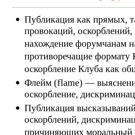
Публикация как прямых, т
провокаций, оскорблений
нахождение форумчанам на
противоречащие формату К
оскорбление Клуба как об
Флейм (flame) — выяснени
оскорбление, дискриминаци
Публикация высказываний
оскорблений, дискриминац
причиняющих моральный 