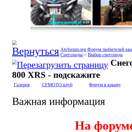
Atvforum.org Форум любителей кв
Снегоходы
>
Выбор снегохода
Снег
800 XRS - подскажите
Галерея
CFMOTO клуб
Форум в крыму
Важная информация
На форуме