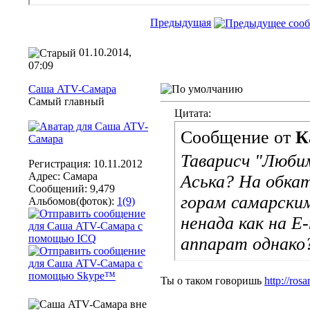
Предыдущая
01.10.2014,
07:09
Саша ATV-Самара
Самый главный
Цитата:
Сообщение от
К
Таварисч "Люби
Регистрация: 10.11.2012
Адрес: Самара
Аська? На обкат
Сообщений: 9,479
горам самарски
Альбомов(фоток):
1(9)
ненада как на Е
аппарат однако?
Ты о таком говоришь
http://ro