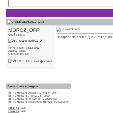
21.05.2021, 10:11
MOROZ_OFF
Свой в доску
Поздравляю себя с Днём Рождения!!!
Регистрация: 02.12.2012
Адрес: Пенза
Сообщений: 524
Ваши права в разделе
Вы
не можете
создавать новые темы
Вы
не можете
отвечать в темах
Вы
не можете
прикреплять вложения
Вы
не можете
редактировать свои сообщения
BB коды
Вкл.
Смайлы
Вкл.