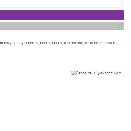
#
4
атушек,ну и всего, всего, всего, что захочу, чтоб исполнилось!!!