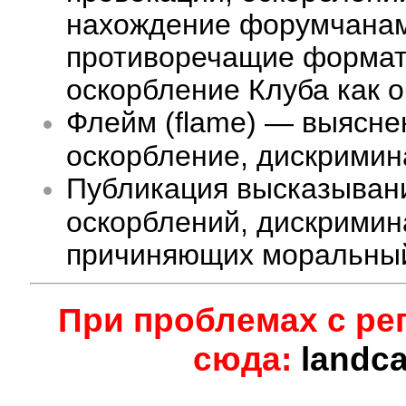
нахождение форумчанам 
противоречащие формату
оскорбление Клуба как 
Флейм (flame) — выясне
оскорбление, дискримина
Публикация высказыван
оскорблений, дискримин
причиняющих моральный
При проблемах с ре
сюда:
landc