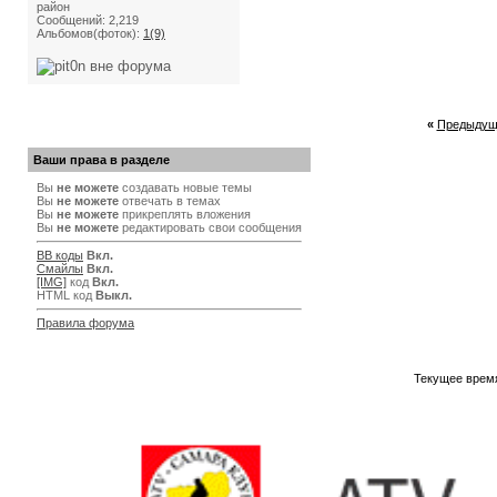
район
Сообщений: 2,219
Альбомов(фоток):
1(9)
«
Предыдущ
Ваши права в разделе
Вы
не можете
создавать новые темы
Вы
не можете
отвечать в темах
Вы
не можете
прикреплять вложения
Вы
не можете
редактировать свои сообщения
BB коды
Вкл.
Смайлы
Вкл.
[IMG]
код
Вкл.
HTML код
Выкл.
Правила форума
Текущее врем