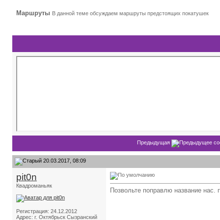
Маршруты
В данной теме обсуждаем маршруты предстоящих покатушек
Предыдущая
20.03.2017, 08:09
pit0n
Квадроманьяк
Позвольте поправлю название нас. 
Регистрация: 24.12.2012
Адрес: г. Октябрьск Сызранский