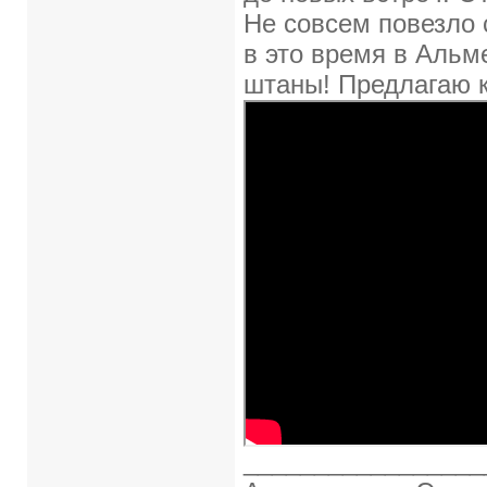
Не совсем повезло с
в это время в Альм
штаны! Предлагаю к
_________________