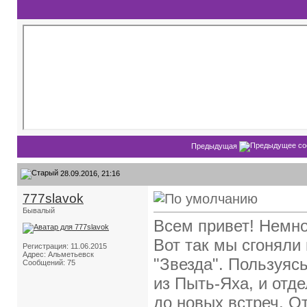
Предыдущая
28.09.2016, 21:16
777slavok
Бывалый
Всем привет! Немно
Вот так мы сгоняли
Регистрация: 11.06.2015
Адрес: Альметьевск
"Звезда". Пользуяс
Сообщений: 75
из Пыть-Яха, и отд
до новых встреч. О