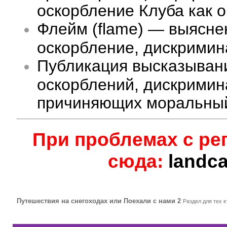
оскорбление Клуба как 
Флейм (flame) — выясне
оскорбление, дискримина
Публикация высказыван
оскорблений, дискримин
причиняющих моральный
При проблемах с ре
сюда:
landc
Путешествия на снегоходах или Поехали с нами 2
Раздел для тех 