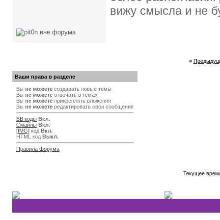
вижу смысла и не б
«
Предыдущ
Ваши права в разделе
Вы
не можете
создавать новые темы
Вы
не можете
отвечать в темах
Вы
не можете
прикреплять вложения
Вы
не можете
редактировать свои сообщения
BB коды
Вкл.
Смайлы
Вкл.
[IMG]
код
Вкл.
HTML код
Выкл.
Правила форума
Текущее врем