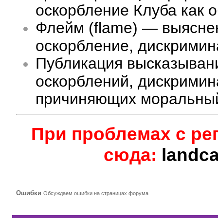
оскорбление Клуба как 
Флейм (flame) — выясне
оскорбление, дискримина
Публикация высказыван
оскорблений, дискримин
причиняющих моральный
При проблемах с ре
сюда:
landc
Ошибки
Обсуждаем ошибки на страницах форума