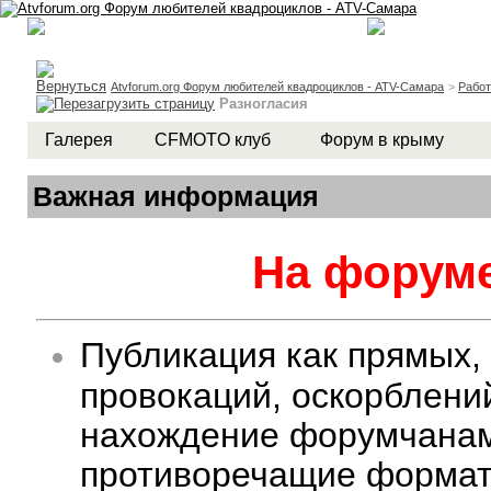
Atvforum.org Форум любителей квадроциклов - ATV-Самара
>
Рабо
Разногласия
Галерея
CFMOTO клуб
Форум в крыму
Важная информация
На форуме
Публикация как прямых,
провокаций, оскорблени
нахождение форумчанам 
противоречащие формату