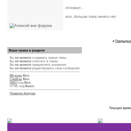
отложил...
все, больше пока ничего нет
«
Предыдущ
Ваши права в разделе
Вы
не можете
создавать новые темы
Вы
не можете
отвечать в темах
Вы
не можете
прикреплять вложения
Вы
не можете
редактировать свои сообщения
BB коды
Вкл.
Смайлы
Вкл.
[IMG]
код
Вкл.
HTML код
Выкл.
Правила форума
Текущее врем