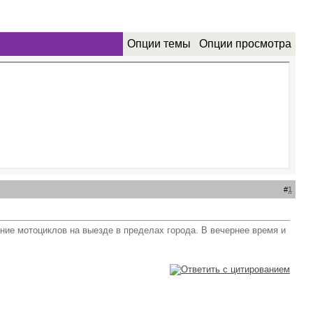
Опции темы
Опции просмотра
#
1
ание мотоциклов на выезде в пределах города. В вечернее время и