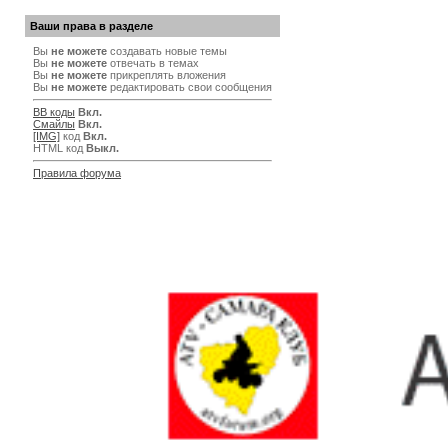
Ваши права в разделе
Вы
не можете
создавать новые темы
Вы
не можете
отвечать в темах
Вы
не можете
прикреплять вложения
Вы
не можете
редактировать свои сообщения
BB коды
Вкл.
Смайлы
Вкл.
[IMG]
код
Вкл.
HTML код
Выкл.
Правила форума