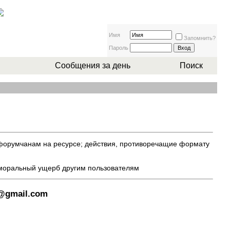
Имя
Запомнить?
Пароль
Сообщения за день
Поиск
 форумчанам на ресурсе; действия, противоречащие формату
 моральный ущерб другим пользователям
8@gmail.com