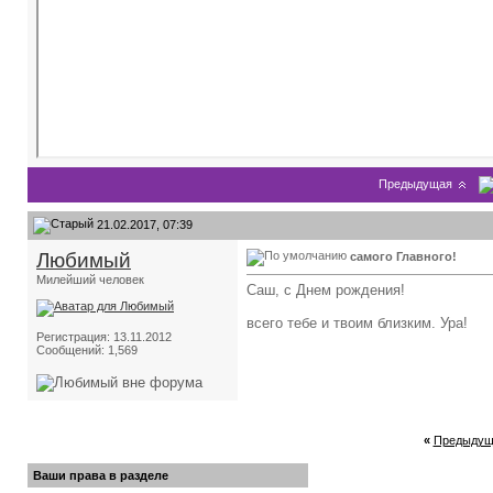
Предыдущая
21.02.2017, 07:39
Любимый
самого Главного!
Милейший человек
Саш, с Днем рождения!
всего тебе и твоим близким. Ура!
Регистрация: 13.11.2012
Сообщений: 1,569
«
Предыдущ
Ваши права в разделе