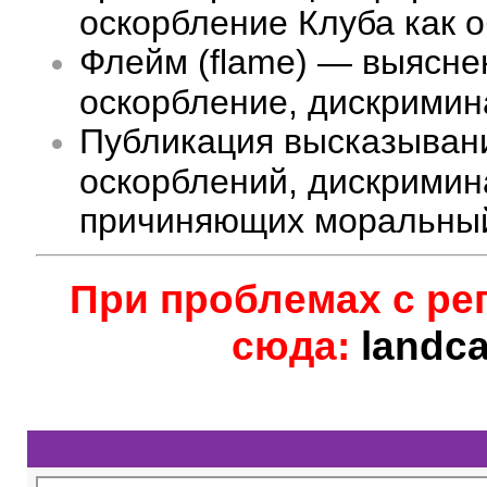
оскорбление Клуба как 
Флейм (flame) — выясне
оскорбление, дискримина
Публикация высказыван
оскорблений, дискримин
причиняющих моральный
При проблемах с ре
сюда:
landc