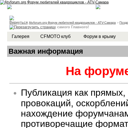
Atvforum.org Форум любителей квадроциклов - ATV-Самара
>
Поздр
самого Главного!
Галерея
CFMOTO клуб
Форум в крыму
Важная информация
На форуме
Публикация как прямых,
провокаций, оскорблени
нахождение форумчанам 
противоречащие формату