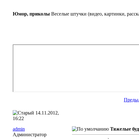
Юмор, приколы
Веселые штучки (видео, картинки, расск
Преды
14.11.2012,
16:22
admin
Тяжелые бу
Администратор