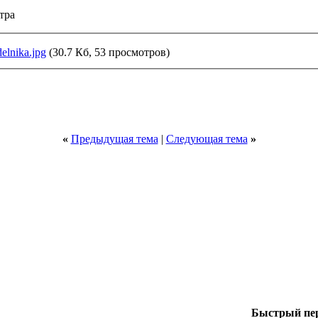
тра
elnika.jpg
(30.7 Кб, 53 просмотров)
«
Предыдущая тема
|
Следующая тема
»
Быстрый пе