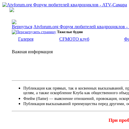
Atvforum.org Форум любителей квадроциклов 
Тяжелые будни
Галерея
CFMOTO клуб
Фо
Важная информация
Публикация как прямых, так и косвенных высказываний, п
целям, а также оскорбление Клуба как общественного объе
Флейм (flame) — выяснение отношений, провокация, оскор
Публикация высказываний преимущества перед другими, о
При проб