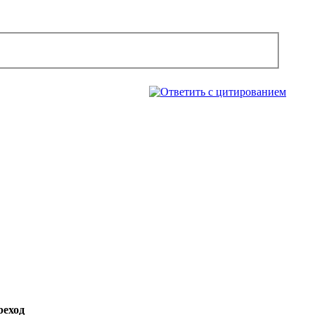
реход