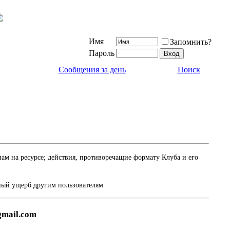
Имя
Запомнить?
Пароль
Сообщения за день
Поиск
м на ресурсе; действия, противоречащие формату Клуба и его
ный ущерб другим пользователям
gmail.com