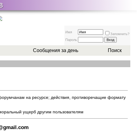
Имя
Запомнить?
Пароль
Сообщения за день
Поиск
 форумчанам на ресурсе; действия, противоречащие формату
 моральный ущерб другим пользователям
8@gmail.com