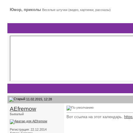
Юмор, приколы
Веселые штучки (видео, картинки, рассказы)
11.02.2015, 12:28
AEfremow
Бывалый
Вот ссылка на этот календарь.
http
Регистрация: 22.12.2014