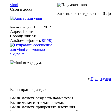
vinni
Свой в доску
Запоздалые поздравления!!! Доч
Регистрация: 11.11.2012
Адрес: Плотина
Сообщений: 581
Альбомов(фоток):
8(179)
«
Предыдущая
Ваши права в разделе
Вы
не можете
создавать новые темы
Вы
не можете
отвечать в темах
Вы
не можете
прикреплять вложения