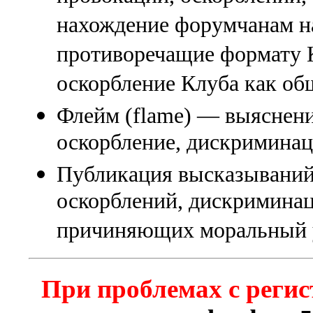
нахождение форумчанам на
противоречащие формату К
оскорбление Клуба как об
Флейм (flame) — выяснени
оскорбление, дискриминаци
Публикация высказываний
оскорблений, дискриминац
причиняющих моральный 
При проблемах с регис