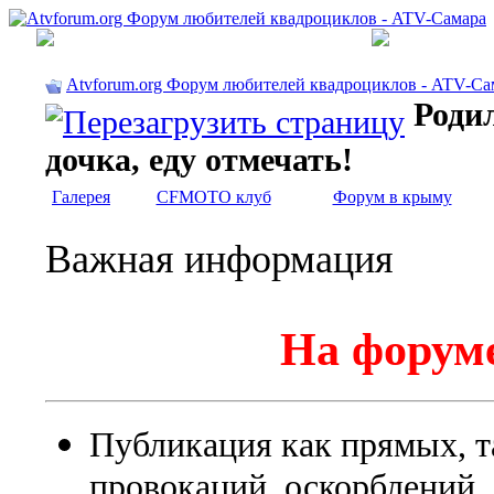
Atvforum.org Форум любителей квадроциклов - ATV-Са
Родил
дочка, еду отмечать!
Галерея
CFMOTO клуб
Форум в крыму
Важная информация
На форуме
Публикация как прямых, т
провокаций, оскорблений