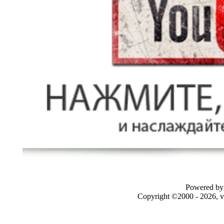
Powered by 
Copyright ©2000 - 2026, v