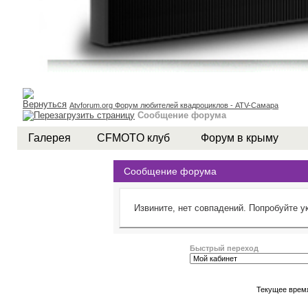
Atvforum.org Форум любителей квадроциклов - ATV-Самара
Сообщение форума
Галерея
CFMOTO клуб
Форум в крыму
Сообщение форума
Извините, нет совпадений. Попробуйте у
Быстрый переход
Текущее врем