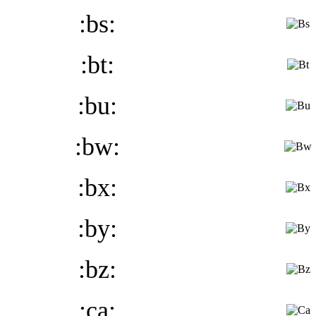
:bs:
:bt:
:bu:
:bw:
:bx:
:by:
:bz:
:ca: