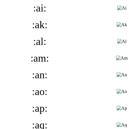
:ai:
:ak:
:al:
:am:
:an:
:ao:
:ap:
:aq: