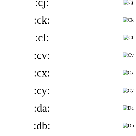
:cj:
:ck:
:cl:
:cv:
:cx:
:cy:
:da:
:db: