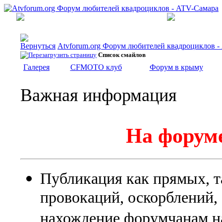
Atvforum.org Форум любителей квадроциклов 
Список смайлов
Галерея
CFMOTO клуб
Форум в крыму
Важная информация
На форуме
Публикация как прямых, т
провокаций, оскорблений
нахождение форумчанам на