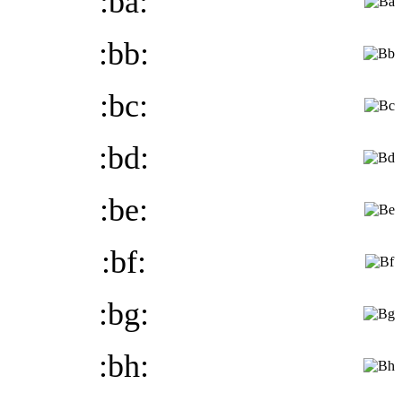
:ba:
:bb:
:bc:
:bd:
:be:
:bf:
:bg:
:bh: