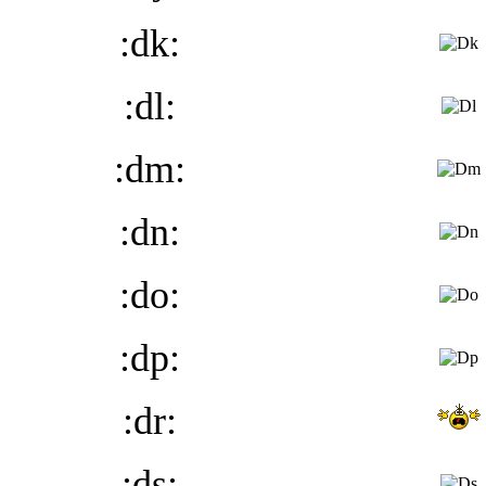
:dk:
:dl:
:dm:
:dn:
:do:
:dp:
:dr:
:ds: