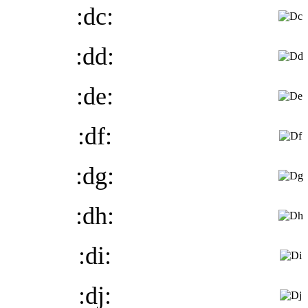
:dc:
:dd:
:de:
:df:
:dg:
:dh:
:di:
:dj: