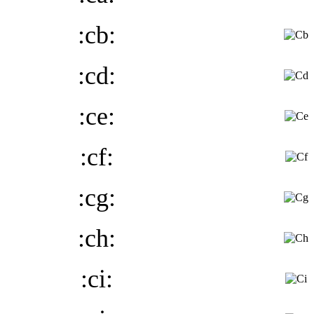
:cb:
:cd:
:ce:
:cf:
:cg:
:ch:
:ci: