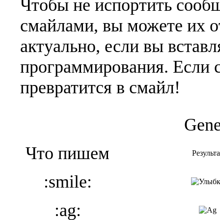
Чтобы не испортить сооб
смайлами, вы можете их о
актуально, если вы встав
программирования. Если 
превратится в смайл!
Gene
Что пишем
Результа
:smile:
:ag: