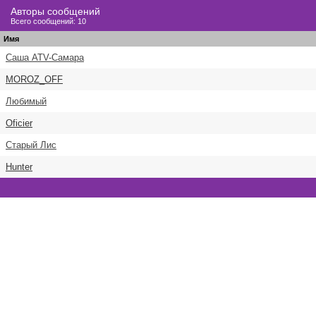
Авторы сообщений
Всего сообщений: 10
Имя
Саша ATV-Самара
MOROZ_OFF
Любимый
Oficier
Старый Лис
Hunter