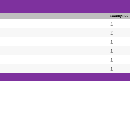
Сообщений
4
2
1
1
1
1