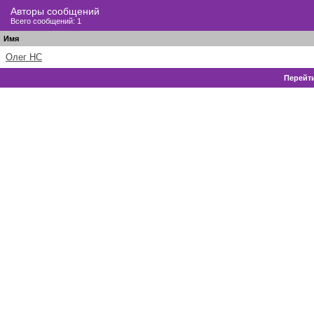
Авторы сообщений
Всего сообщений: 1
Имя
Олег НС
Перейти