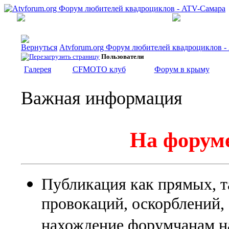
Atvforum.org Форум любителей квадроциклов 
Пользователи
Галерея
CFMOTO клуб
Форум в крыму
Важная информация
На форуме
Публикация как прямых, т
провокаций, оскорблений
нахождение форумчанам на