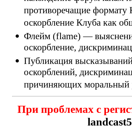
противоречащие формату К
оскорбление Клуба как об
Флейм (flame) — выяснени
оскорбление, дискриминаци
Публикация высказываний
оскорблений, дискриминац
причиняющих моральный 
При проблемах с регис
landcast