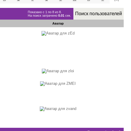
Показано с 1 по 8 из 8.
Поиск пользователей
На поиск затрачено
0.01
сек.
Аватар