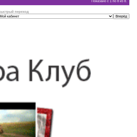
Показано с 1 по 8 из 8.
Быстрый переход