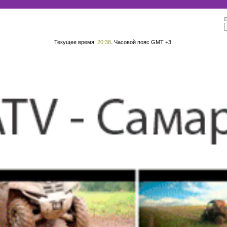
Текущее время:
20:38
. Часовой пояс GMT +3.