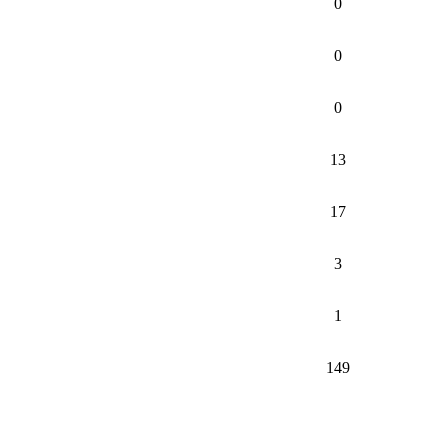
0
0
0
13
17
3
1
149