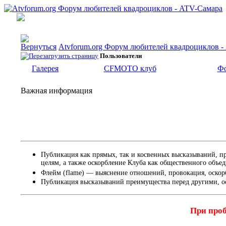
Atvforum.org Форум любителей квадроциклов 
Пользователи
Галерея
CFMOTO клуб
Фо
Важная информация
Публикация как прямых, так и косвенных высказываний, п
целям, а также оскорбление Клуба как общественного объе
Флейм (flame) — выяснение отношений, провокация, оскор
Публикация высказываний преимущества перед другими, о
При проб