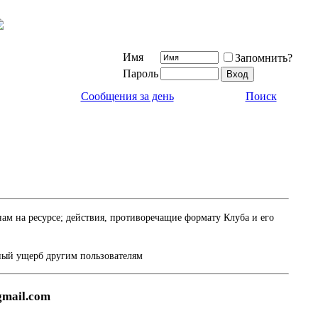
Имя
Запомнить?
Пароль
Сообщения за день
Поиск
м на ресурсе; действия, противоречащие формату Клуба и его
ный ущерб другим пользователям
gmail.com