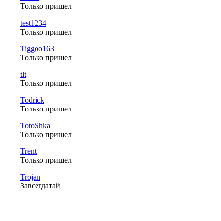
Только пришел
test1234
Только пришел
Tiggoo163
Только пришел
tlt
Только пришел
Todrick
Только пришел
TotoShka
Только пришел
Trent
Только пришел
Trojan
Завсегдатай