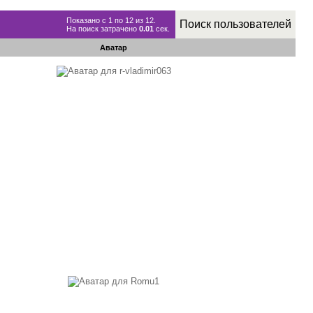
Показано с 1 по 12 из 12.
Поиск пользователей
На поиск затрачено
0.01
сек.
Аватар