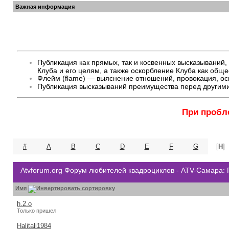
Важная информация
Публикация как прямых, так и косвенных высказывани
Клуба и его целям, а также оскорбление Клуба как общ
Флейм (flame) — выяснение отношений, провокация, оск
Публикация высказываний преимущества перед другими
При пробл
#
A
B
C
D
E
F
G
[
H
]
Atvforum.org Форум любителей квадроциклов - ATV-Самара:
Имя
h.2.o
Только пришел
Halitali1984