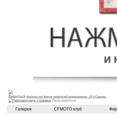
Atvforum.org Форум любителей квадроциклов - ATV-Самара
Пользователи
Галерея
CFMOTO клуб
Фор