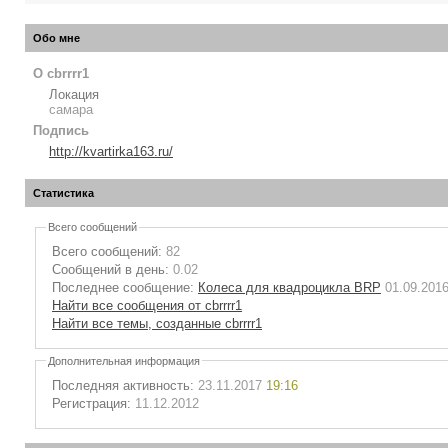
Обо мне
О cbrrrr1
Локация
самара
Подпись
http://kvartirka163.ru/
Статистика
Всего сообщений
Всего сообщений:
82
Сообщений в день:
0.02
Последнее сообщение:
Колеса для квадроцикла BRP
01.09.201
Найти все сообщения от cbrrrr1
Найти все темы, созданные cbrrrr1
Дополнительная информация
Последняя активность:
23.11.2017
19:16
Регистрация:
11.12.2012