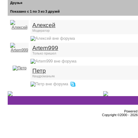
Друзья
Показано с 1 по 3 из 3 друзей
Алексей
Модератор
Artem999
Только пришел
Петр
Квадроманьяк
Powered b
Copyright ©2000 - 2026,