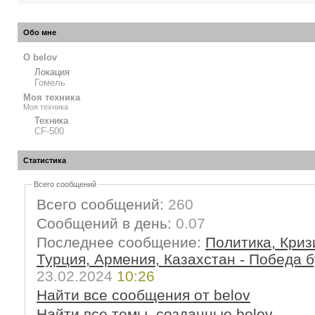
Обо мне
О belov
Локация
Гомель
Моя техника
Моя техника
Техника
CF-500
Статистика
Всего сообщений
Всего сообщений:
260
Сообщений в день:
0.07
Последнее сообщение:
Политика, Криз
Турция, Армения, Казахстан - Победа б
23.02.2024
10:26
Найти все сообщения от belov
Найти все темы, созданные belov