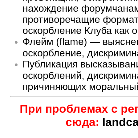
нахождение форумчанам 
противоречащие формату
оскорбление Клуба как 
Флейм (flame) — выясне
оскорбление, дискримина
Публикация высказыван
оскорблений, дискримин
причиняющих моральный
При проблемах с ре
сюда:
landc