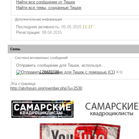
Найти все сообщения от Тишок
Найти все темы, созданные Тишок
Дополнительная информация
Последняя активность:
05.05.2015
11:17
Регистрация:
08.04.2015
Связь
Система мгновенных сообщений
Отправить сообщение для Тишок, используя...
128422738
ICQ
Эта страница
http://atvforum.org/member.php?u=2530