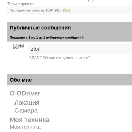
Только пришел
Последняя активность:
18.04.2014
23:52
Публичные сообщения
Показано с 1 по
1
из
1
публичных сообщений
zloi
ЗДАРОВО.как катнулись в итоге?
Обо мне
О ODriver
Локация
Самара
Моя техника
Моя техника