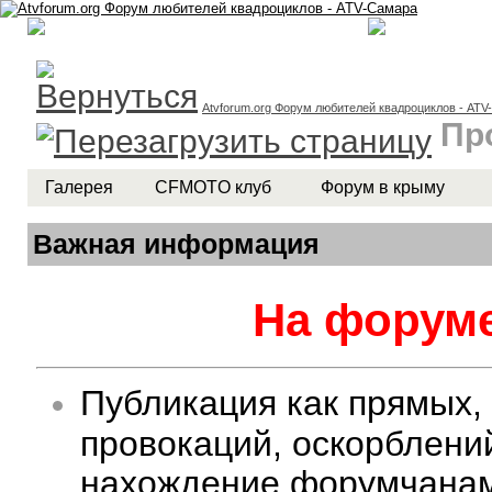
Atvforum.org Форум любителей квадроциклов - AT
Пр
Галерея
CFMOTO клуб
Форум в крыму
Важная информация
На форуме
Публикация как прямых,
провокаций, оскорблени
нахождение форумчанам 