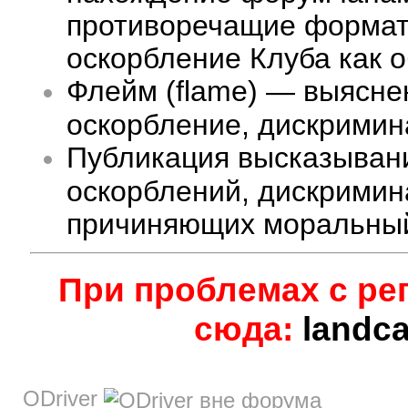
противоречащие формату
оскорбление Клуба как 
Флейм (flame) — выясне
оскорбление, дискримина
Публикация высказыван
оскорблений, дискримин
причиняющих моральный
При проблемах с ре
сюда:
landc
ODriver