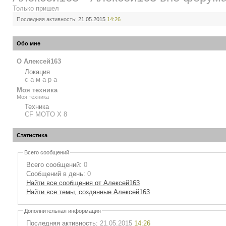
Только пришел
Последняя активность:
21.05.2015
14:26
Обо мне
О Алексей163
Локация
с а м а р а
Моя техника
Моя техника
Техника
CF MOTO X 8
Статистика
Всего сообщений
Всего сообщений:
0
Сообщений в день:
0
Найти все сообщения от Алексей163
Найти все темы, созданные Алексей163
Дополнительная информация
Последняя активность:
21.05.2015
14:26