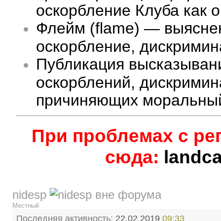
оскорбление Клуба как 
Флейм (flame) — выясне
оскорбление, дискримина
Публикация высказыван
оскорблений, дискримин
причиняющих моральный
При проблемах с ре
сюда:
landc
nidesp
Местный
Последняя активность:
22.02.2019
09:33