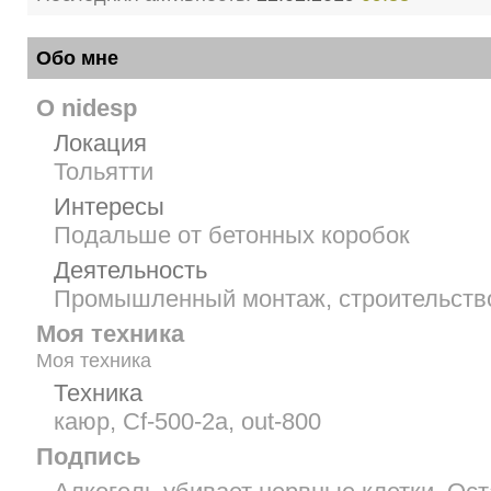
Обо мне
О nidesp
Локация
Тольятти
Интересы
Подальше от бетонных коробок
Деятельность
Промышленный монтаж, строительств
Моя техника
Моя техника
Техника
каюр, Cf-500-2a, out-800
Подпись