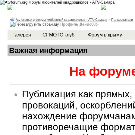
Atvforum.org Форум любителей квадроциклов - ATV-Самара
>
Пользователи
Профиль Денис005
Галерея
CFMOTO клуб
Форум в крыму
Важная информация
На форуме
Публикация как прямых,
провокаций, оскорблени
нахождение форумчанам 
противоречащие формату