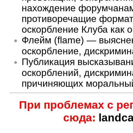
нахождение форумчанам 
противоречащие формату
оскорбление Клуба как 
Флейм (flame) — выясне
оскорбление, дискримина
Публикация высказыван
оскорблений, дискримин
причиняющих моральный
При проблемах с ре
сюда:
landc